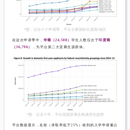
*图：过去十个申请季，平台主要国际生源国/地区
在这次申请季中，
华裔（24,588）
学生人数仅次于
印度裔
（36,796）
，为平台第二大亚裔生源群体。
*图：过去十年，平台美国亚裔生构成变化趋势
平台数据显示，名校（录取率低于25%）收到的入学申请量占