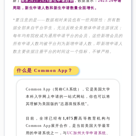
新了
美本2023-2024新生申请趋势
，数据显示：
2023-24申请
周期，新生申请人数和新生申请数量全面增长。
*要注意的是——数据相对来说也有一些局限性：所有数
据全部来自平台学生，无法反映全美整体申请生源状况；
每年均有院校成为通用申请平台的会员，这些新增会员的
所有申请人数均被平台列为新增申请人数，即新增申请人
数主要依据注册平台的时间这一个指标，不够严格。
什么是 Common App？
Common App（简称CA系统），它是美国大学
本科入学网上申请的一站式网站，你也可以将
其理解为美国版的“志愿填报系统”。
目前，全球已经有
1,075所
高等教育机构与
Common App展开合作，是当前美国大学最常
用的申请系统之一，与
UC加州大学申请系统
、