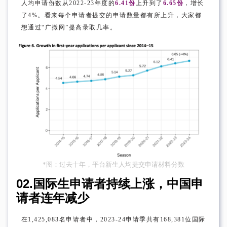
人均申请份数从2022-23年度的
6.41份
上升到了
6.65份
，增长
了4%。看来每个申请者提交的申请数量都有所上升，大家都
想通过“广撒网”提高录取几率。
*图：过去十年，平台新生人均提交申请材料分数
02.
国际生申请者持续上涨，
中国申
请者连年减少
在1,425,083名申请者中，2023-24申请季共有168,381位国际