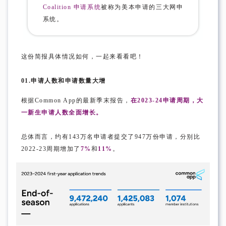
Coalition 申请系统
被称为美本申请的三大网申
系统。
这份简报具体情况如何，一起来看看吧！
01.
申请人数和申请数量大增
根据Common App的最新季末报告，
在2023-24申请周期，大
一新生申请人数全面增长。
总体而言，约有143万名申请者提交了947万份申请，分别比
2022-23周期增加了
7%
和
11%
。