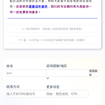
配合适的升学路径及方案，帮助大家最大程度地发挥自身优
势！
欢迎联系
爱康优申留学
，我们的专业顾问将为您提供一
对一的免费咨询服务！
上一篇:
时隔四年，美联航上海至洛杉矶直飞航班复航！
下一篇：
今日开放！UCAS系统“保姆级”填写攻略一定要看！
姓名
咨询国家/地区
美国留
学
联系方式
更多信息