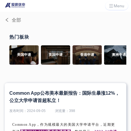
Menu
全部
热门板块
美国申请
英国申请
香港申请
澳洲申请
Common App公布美本最新报告：国际生暴涨12%，
公立大学申请首超私立！
发布时间：
2024-09-05
浏览量：
398
Common App，作为规模最大的美国大学申请平台，近期更