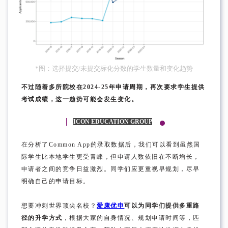
*图：选择提交/未提交标化分数的学生数量和变化趋势
不过随着多所院校在2024-25年申请周期，再次要求学生提供
考试成绩，这一趋势可能会发生变化。
ICON EDUCATION GROUP
在分析了Common App的录取数据后，我们可以看到虽然国
际学生比本地学生更受青睐，但申请人数依旧在不断增长，
申请者之间的竞争日益激烈。同学们应更重视早规划，尽早
明确自己的申请目标。
想要冲刺世界顶尖名校？
爱康优申
可以为同学们提供多重路
径的升学方式
，根据大家的自身情况、规划申请时间等，匹