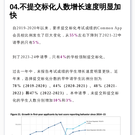
04.
不提交标化人数
增长速度明显加
快
自2019-2020年以来，要求提交标化考试成绩的Common App
会员校比例发生了巨大变化，从
55%
左右下降到了2021-22申
请季的只有
5%
。
到了2023-24申请季，只有
4%
的学校强制提交标化。
过去一年中，未报告考试成绩的学生增长速度明显更快。近
年来，选择提交标化分数的早申请学生比例分别为
78%（2019-2020）、44%（2020-2021）、48%（2021-
2022）和47%（2022-2023）
。本申请季，未提交和提交标
化的学生人数分别增加
10%
和
3%
。