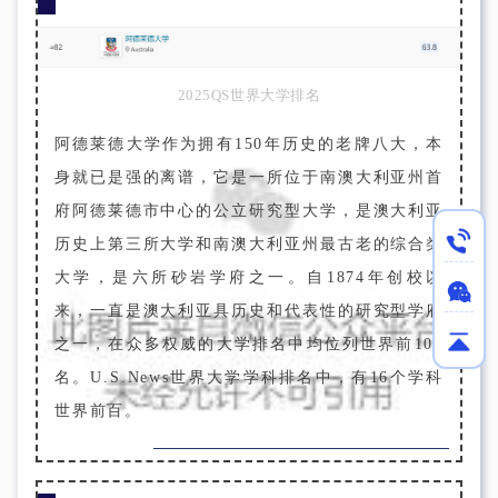
2025QS世界大学排名
阿德莱德大学作为拥有150年历史的老牌八大，本
身就已是强的离谱，它是一所位于南澳大利亚州首
府阿德莱德市中心的公立研究型大学，是澳大利亚
历史上第三所大学和南澳大利亚州最古老的综合类
大学，是六所砂岩学府之一。自1874年创校以
来，一直是澳大利亚具历史和代表性的研究型学府
之一，在众多权威的大学排名中均位列世界前100
名。U.S.News世界大学学科排名中，有16个学科
世界前百。