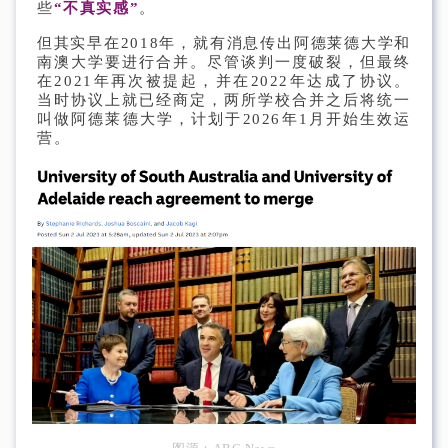
些
“不真实感”
。
但其实早在2018年，就有消息传出阿德莱德大学和
南澳大学要进行合并。尽管谈判一度破裂，但最终
在2021年再次被提起，并在2022年达成了协议。
当时协议上就已经商定，两所学校合并之后将统一
叫做阿德莱德大学，计划于2026年1月开始生效运
营。