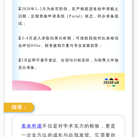
⏳2026年1–2月为收官阶段，应严格跟进各校申请截止
日期，定期查验申请系统（Portal）状态，同步准备面
试；
⏳3–4月进入录取结果分析期，可借助院校对比表格综
合评估Offer、财务援助方案与专业发展前景；
⏳5月起即可着手签证、住宿与行程安排，为秋季入学做
充分准备。
2026Fall
结语：
美本申请
不仅是对学术实力的检验，更是
一次全方位的成长与自我发现。它需要你