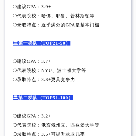
❍建议GPA：3.9+
❍代表院校：哈佛、耶鲁、普林斯顿等
❍录取特点：近乎满分的GPA是基本门槛
🏛️第一梯队（TOP21-50）
❍建议GPA：3.7+
❍代表院校：NYU、波士顿大学等
❍录取特点：3.8+更具竞争力
🏛️第二梯队（TOP51-100）
❍建议GPA：3.2+
❍代表院校：俄亥俄州立、匹兹堡大学等
❍录取特点：3.5+可提升录取几率