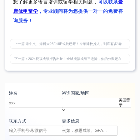
想了解更多语言培训或留学相关问题，
可以联系
爱
康优申留学
，专业顾问将为您提供一对一的免费咨
询服务！
上一篇:
港中文、港科大26Fall正式批已开！今年港校抢人，到底有多“卷”？
下一篇：
2024托福成绩报告出炉！全球托福成绩三连降，你的分数还在安全区吗？
姓名
咨询国家/地区
美国留
学
联系方式
更多信息