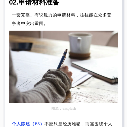
02.
申请材料准备
一套完整、有说服力的申请材料，往往能在众多竞
争者中突出重围。
图源：unsplash
个人陈述（PS）
不应只是经历堆砌，而需围绕个人