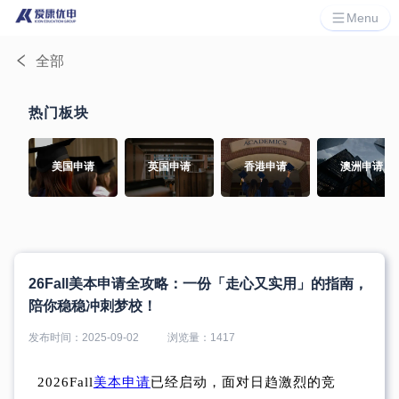
Menu
全部
热门板块
美国申请
英国申请
香港申请
澳洲申请
26Fall美本申请全攻略：一份「走心又实用」的指南，
陪你稳稳冲刺梦校！
发布时间：
2025-09-02
浏览量：
1417
2026Fall
美本申请
已经启动，面对日趋激烈的竞