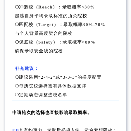
❍冲刺校（Reach）：录取概率<30%
超越自身平均录取标准的顶尖院校
❍匹配校（Target）：录取概率30%-70%
与个人背景高度契合的院校
❍保底校（Safety）：录取概率>80%
确保录取安全线的院校
补充建议：
❍建议采用“2-4-2”或“3-3-3”的梯度配置
❍每所院校选择需有具体数据支撑
❍定期动态调整选校名单
申请轮次的选择也直接影响录取概率。
ED
具有约束力，录取后必须入学，适合梦想院校；