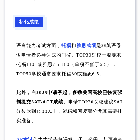
标化成绩
语言能力考试方面，
托福
和
雅思成绩
是非英语母
语申请者必须达成的门槛。TOP30院校一般要求
托福110+或雅思7.5–8.0（单项不低于6.5），
TOP50学校通常要求托福80或雅思6.5。
此外，
自2025申请季起，多数美国高校已恢复强
制提交SAT/ACT成绩。
申请TOP30院校建议SAT
分数达到1500以上，逻辑和阅读部分尤其需要扎
实准备。
AP考试
作为大学先修课程，虽非必需，却可有效