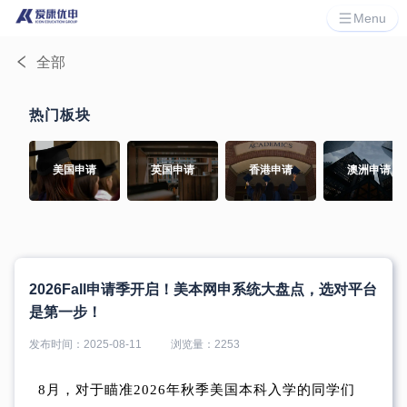
Menu
全部
热门板块
美国申请
英国申请
香港申请
澳洲申请
2026Fall申请季开启！美本网申系统大盘点，选对平台
是第一步！
发布时间：
2025-08-11
浏览量：
2253
8月，对于瞄准2026年秋季美国本科入学的同学们