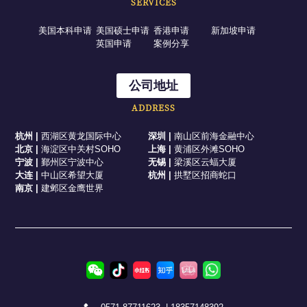
SERVICES
美国本科申请
美国硕士申请
香港申请
新加坡申请
英国申请
案例分享
公司地址
ADDRESS
杭州
|
西湖区黄龙国际中心
深圳
|
南山区前海金融中心
北京
|
海淀区中关村SOHO
上海
|
黄浦区外滩SOHO
宁波
|
鄞州区宁波中心
无锡
|
梁溪区云蝠大厦
大连
|
中山区希望大厦
杭州
|
拱墅区招商蛇口
南京
|
建邺区金鹰世界