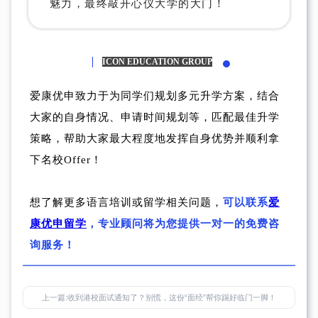
魅力，最终敲开心仪大学的大门！
ICON EDUCATION GROUP
爱康优申致力于为同学们规划多元升学方案，结合
大家的自身情况、申请时间规划等，匹配最佳升学
策略，帮助大家最大程度地发挥自身优势并顺利拿
下名校Offer！
想了解更多语言培训或留学相关问题，
可以联系
爱
康优申留学
，专业顾问将为您提供一对一的免费咨
询服务！
上一篇:
收到港校面试通知了？别慌，这份“面经”帮你踢好临门一脚！