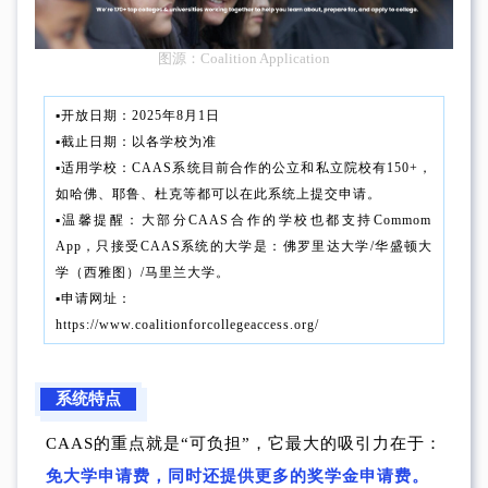
图源：Coalition Application
▪︎开放日期：2025年8月1日
▪︎截止日期：以各学校为准
▪︎适用学校：CAAS系统目前合作的公立和私立院校有150+，
如哈佛、耶鲁、杜克等都可以在此系统上提交申请。
▪︎温馨提醒：大部分CAAS合作的学校也都支持
Commom
App
，只接受CAAS系统的大学是：佛罗里达大学/华盛顿大
学（西雅图）/马里兰大学。
▪︎申请网址：
https://www.coalitionforcollegeaccess.org/
系统特点
CAAS的重点就是“可负担”，它最大的吸引力在于：
免大学申请费，同时还提供更多的奖学金申请费。