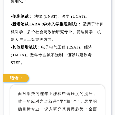
更细化：
▪︎传统笔试：
法律 (LNAT)、医学 (UCAT)。
▪︎新增笔试TARA (学术入学推理测试)：
适用于计算
机科学、多个社会与政治研究专业、管理科学、机
器人与人工智能等方向。
▪︎其他新增笔试：
电子电气工程 (ESAT)、经济
(TMUA)。数学专业虽不强制，但强烈建议考
STEP。
结语：
面对学费的连年上涨和申请难度的提升，
唯一的应对之道就是“早”和“全”：尽早明
确目标专业，深入研究其费用趋势；全面