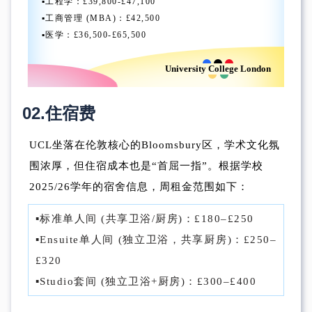
▪︎工程学：£39,800-£47,100
▪︎工商管理 (MBA)：£42,500
▪︎医学：£36,500-£65,500
University College London
02.
住宿费
UCL坐落在伦敦核心的Bloomsbury区，学术文化氛
围浓厚，但住宿成本也是“首屈一指”。根据学校
2025/26学年的宿舍信息，周租金范围如下：
▪︎标准单人间 (共享卫浴/厨房)：£180–£250
▪︎Ensuite单人间 (独立卫浴，共享厨房)：£250–
£320
▪︎Studio套间 (独立卫浴+厨房)：£300–£400