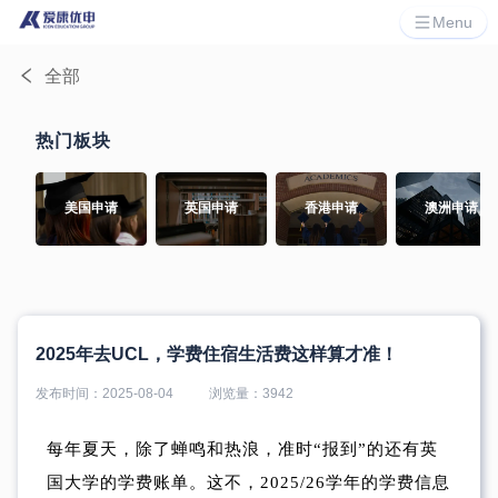
Menu
全部
热门板块
美国申请
英国申请
香港申请
澳洲申请
2025年去UCL，学费住宿生活费这样算才准！
发布时间：
2025-08-04
浏览量：
3942
每年夏天，除了蝉鸣和热浪，准时“报到”的还有英
国大学的学费账单。这不，2025/26学年的学费信息