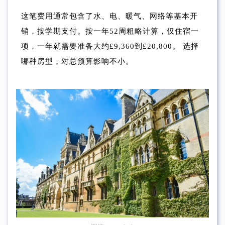
这笔费用通常包含了水、电、暖气、网络等基本开
销，按学期支付。按一年52周粗略计算，仅住宿一
项，一年就需要准备大约£9,360到£20,800。 选择
哪种房型，对总预算影响不小。