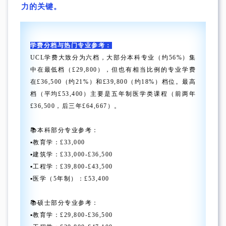
力的关键。
学费分档与热门专业参考：
UCL学费大致分为六档，大部分本科专业（约56%）集
中在最低档（£29,800），但也有相当比例的专业学费
在£36,500（约21%）和£39,800（约18%）档位。最高
档（平均£53,400）主要是五年制医学类课程（前两年
£36,500，后三年£64,667）。
📚本科部分专业参考：
▪︎教育学：£33,000
▪︎建筑学：£33,000-£36,500
▪︎工程学：£39,800-£43,500
▪︎医学（5年制）：£53,400
📚硕士部分专业参考：
▪︎教育学：£29,800-£36,500