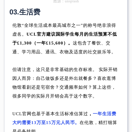
图源：unsplash
03.
生活费
伦敦“全球生活成本最高城市之一”的称号绝非浪得
虚名。
UCL官方建议国际学生每月的生活预算不低
于£1,300（一年£15,600）。
这包含了餐饮、交
通、学习用品、通讯、衣物及适度的社交娱乐等。
但请注意，这只是非常基础的生存标准。 实际开销
因人而异：自己做饭多还是外出就餐多？喜欢逛博
物馆看剧还是宅宿舍？交通频率如何？算上这些，
很多同学的实际月开销会高于这个数字。
UCL官网也基于基本生活标准估算过
，
一年生活费
大约需要13万至15万元人民币。
在伦敦，精打细算
是必备技能