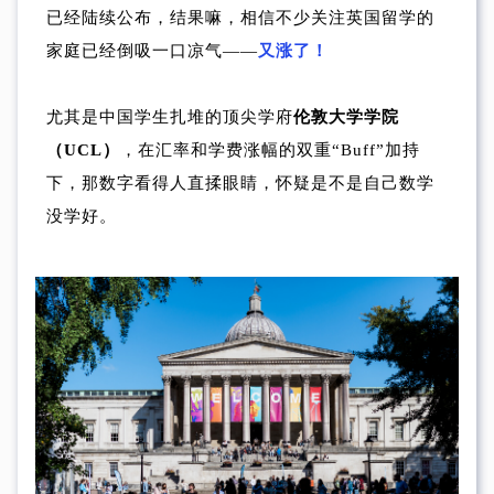
已经陆续公布，结果嘛，相信不少关注英国留学的
家庭已经倒吸一口凉气——
又涨了！
尤其是中国学生扎堆的顶尖学府
伦敦大学学院
（UCL）
，在汇率和学费涨幅的双重“Buff”加持
下，那数字看得人直揉眼睛，怀疑是不是自己数学
没学好。