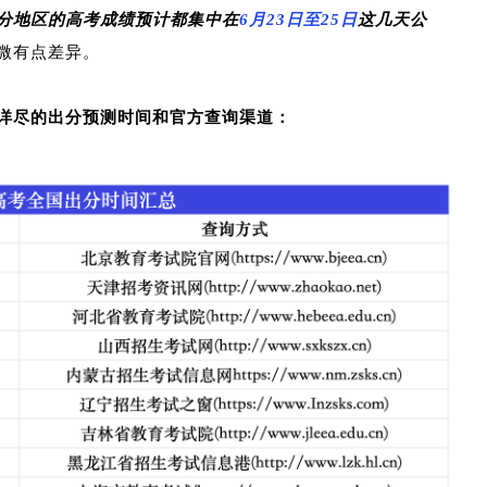
分地区的高考成绩预计都集中在
6月23日至25日
这几天公
微有点差异。
详尽的出分预测时间和官方查询渠道：