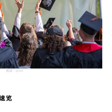
图源：pexel
速览