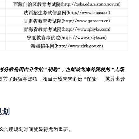
考分数是国内升学的 “钥匙”，也能成为海外院校的 “入场
前了解留学选项，相当于给未来多份 “保险” ，就算出分
规划
么合理规划时间就显得尤为重要。