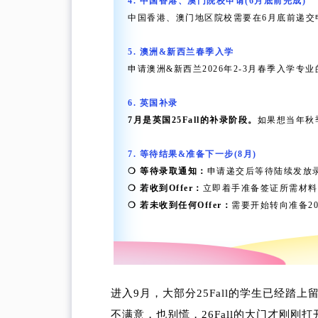
4. 中国香港、澳门院校申请(6月底前完成)
中国香港、澳门地区院校需要在6月底前递交
5. 澳洲&新西兰春季入学
申请澳洲&新西兰2026年2-3月春季入学专业
6. 英国补录
7月是英国25Fall的补录阶段。
如果想当年秋
7. 等待结果&准备下一步(8月)
❍ 等待录取通知：
申请递交后等待陆续发放
❍ 若收到Offer：
立即着手准备签证所需材料
❍ 若未收到任何Offer：
需要开始转向准备202
进入9月，大部分25Fall的学生已经
不满意，也别慌，26Fall的大门才刚刚打