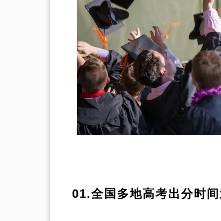
本科直录
硕博申请
课程辅导
案例集锦
微信号：ACEKINGUSA
01.
全国多地高考出分时间