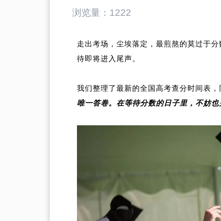
浏览量：
1222
走出考场，尘埃落定，最煎熬的莫过于分
待即将进入尾声。
我们整理了最新的全国高考查分时间表，
唯一答卷。在等待分数的日子里，不妨也