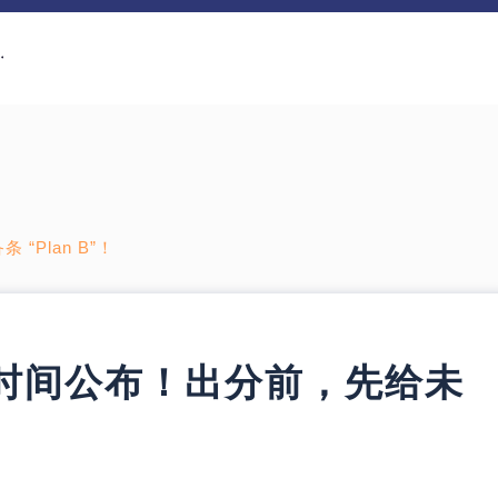
Plan B”！
时间公布！出分前，先给未
！