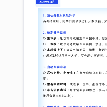
2025年6-8月
1. 预估分数&双轨升学
高考结束后，同学们要尽快进行分数预估，
2. 确定升学路径
❍ 重本线：
建议高考成绩直申中国香港、新
❍ 一本线：
建议高考成绩直申英国、澳洲、
❍ 本科线上下：
建议申请英国、澳洲、新西
(*若想25年9月当年入学，可申请中国香港
3. 启动留学申请
❍ 尽快定校、定专业：
在高考成绩公布前，
要；
❍ 准备申请材料：
成绩单、文书、推荐信等
❍ 准备语言考试：
如果需要参加雅思，要马
雅思分数在6.5以上)。