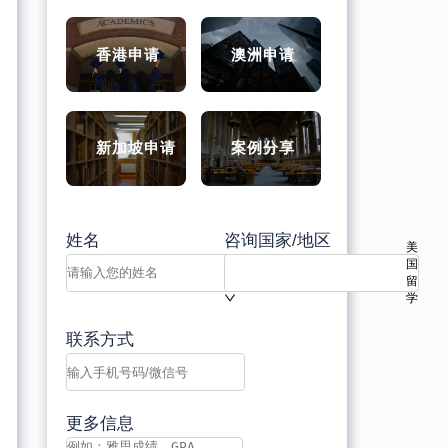
香港申请
澳洲申请
新加坡申请
案例分享
姓名
咨询国家/地区
美
国
留
学
联系方式
更多信息