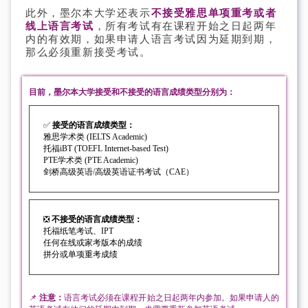
此外，墨尔本大学还表示
不接受雅思单项重考或者
线上语言考试
，所有考试有在课程开始之日起两年
内的有效期，如果申请人语言考试因为延期到期，
那么必须重新接受考试。
目前，墨尔本大学接受和不接受的语言成绩类型分别为：
✅
接受的语言成绩类型：
雅思学术类 (IELTS Academic)
托福iBT (TOEFL Internet-based Test)
PTE学术类 (PTE Academic)
剑桥高级英语/高级英语证书考试（CAE）
❎
不接受的语言成绩类型：
托福纸笔考试、IPT
任何在线或家考版本的成绩
拼分或单项重考成绩
📌
注意：
语言考试必须在课程开始之日起两年内参加。如果申请人的