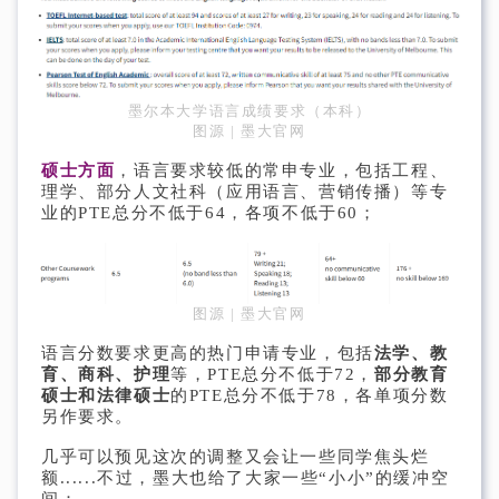
墨尔本大学语言成绩要求（本科）
图源 | 墨大官网
硕士方面
，语言要求较低的常申专业，包括工程、
理学、部分人文社科（应用语言、营销传播）等专
业的PTE总分不低于64，各项不低于60；
图源 | 墨大官网
语言分数要求更高的热门申请专业，包括
法学、教
育、商科、护理
等，PTE总分不低于72，
部分教育
硕士和法律硕士
的PTE总分不低于78，各单项分数
另作要求。
几乎可以预见这次的调整又会让一些同学焦头烂
额......不过，墨大也给了大家一些“小小”的缓冲空