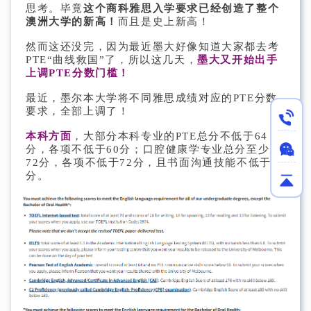
思考。毕竟
这个商科雅思入学要求已经创造了整个
澳洲大学的新高！
而且是史上新高！
然而这还没完，因为最近墨大好像知道大家都去考
PTE“曲线救国”了，所以这几天，
墨大又开始出手
上调PTE分数门槛！
最近，墨尔本大学将不同雅思成绩对应的PTE分数
要求，全部上调了！
本科方面
，大部分本科专业的PTE总分不低于64
分，各项不低于60分；口腔健康学专业总分至少为
72分，各项不低于72分，且书面沟通技能不低于75
分。