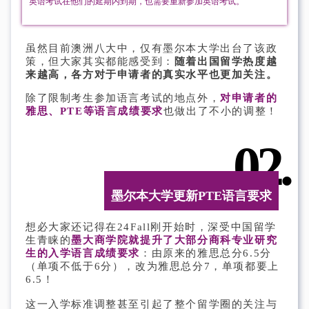
英语考试在他们的延期内到期，也需要重新参加英语考试。
虽然目前澳洲八大中，仅有墨尔本大学出台了该政
策，但大家其实都能感受到：
随着出国留学热度越
来越高，各方对于申请者的真实水平也更加关注。
除了限制考生参加语言考试的地点外，
对申请者的
雅思、PTE等语言成绩要求
也做出了不小的调整！
02.
墨尔本大学更新PTE语言要求
想必大家还记得在24Fall刚开始时，深受中国留学
生青睐的
墨大商学院就提升了大部分商科专业研究
生的入学语言成绩要求
：由原来的雅思总分6.5分
（单项不低于6分），改为雅思总分7，单项都要上
6.5！
这一入学标准调整甚至引起了整个留学圈的关注与