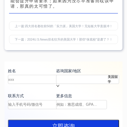
能会提升申请要求；如果因为没尽早准备而耽误申
请，那真的太可惜了。
上一篇:
四大排名都在前50的「实力派」美国大学！无短板大学直接冲！
下一篇：
2024U.S.News排名狂升的美国大学！那些“保底校”逆袭了？！
姓名
咨询国家/地区
美国留
学
联系方式
更多信息
立即咨询