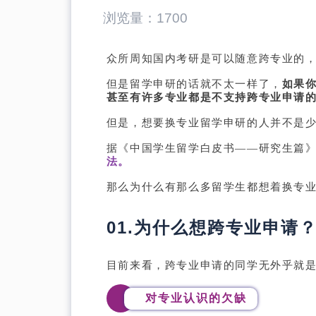
浏览量：
1700
众所周知国内考研是可以随意跨专业的
但是留学申研的话就不太一样了，
如果
甚至有许多专业都是不支持跨专业申请
但是，想要换专业留学申研的人并不是
据《中国学生留学白皮书——研究生篇
法。
那么为什么有那么多留学生都想着换专
01.为什么想跨专业申请
目前来看，跨专业申请的同学无外乎就
本科直录
对专业认识的欠缺