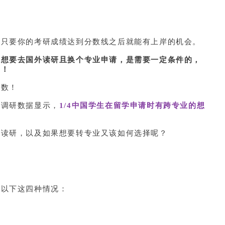
，只要你的考研成绩达到分数线之后就能有上岸的机会。
你想要去国外读研且换个专业申请，是需要一定条件的，
的！
少数！
》调研数据显示，
1/4中国学生在留学申请时有跨专业的想
业读研，以及如果想要转专业又该如何选择呢？
？
是以下这四种情况：