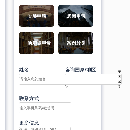
香港申请
澳洲申请
新加坡申请
案例分享
姓名
咨询国家/地区
美
国
留
学
联系方式
更多信息