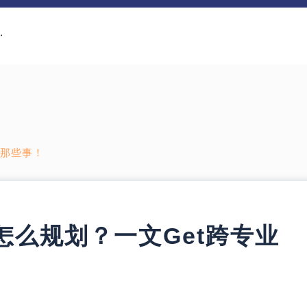
请那些事！
怎么规划？一文Get跨专业