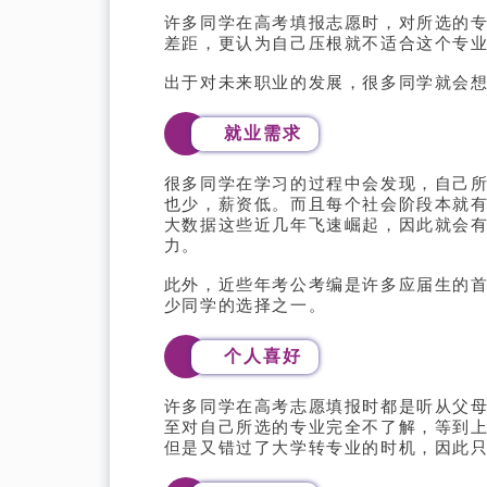
硕博申请
许多同学在高考填报志愿时，对所选的
差距，更认为自己压根就不适合这个专
课程辅导
出于对未来职业的发展，很多同学就会
案例集锦
就业需求
很多同学在学习的过程中会发现，自己
也少，薪资低。而且每个社会阶段本就有
大数据这些近几年飞速崛起，因此就会
力。
微信号：ACEKINGUSA
此外，近些年考公考编是许多应届生的
少同学的选择之一。
个人喜好
许多同学在高考志愿填报时都是听从父
至对自己所选的专业完全不了解，等到
但是又错过了大学转专业的时机，因此